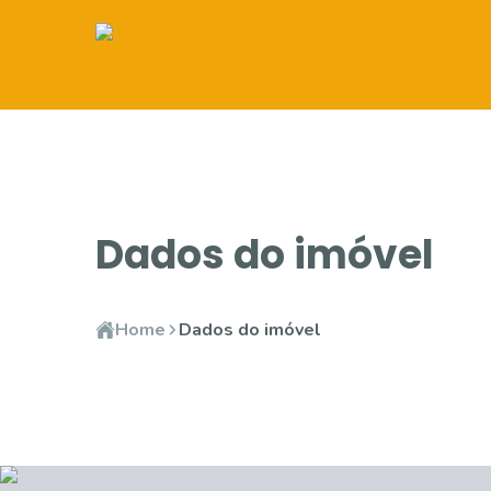
Dados do imóvel
Home
Dados do imóvel