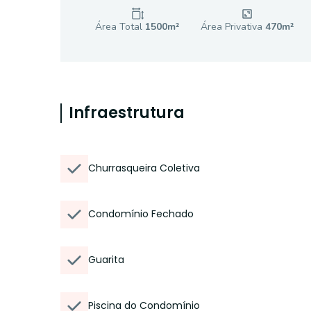
Área Total
1500
m²
Área Privativa
470
m²
Infraestrutura
Churrasqueira Coletiva
Condomínio Fechado
Guarita
Piscina do Condomínio