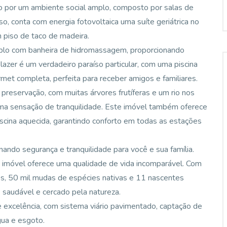
o por um ambiente social amplo, composto por salas de
sso, conta com energia fotovoltaica uma suíte geriátrica no
m piso de taco de madeira.
mplo com banheira de hidromassagem, proporcionando
azer é um verdadeiro paraíso particular, com uma piscina
et completa, perfeita para receber amigos e familiares.
preservação, com muitas árvores frutíferas e um rio nos
ma sensação de tranquilidade. Este imóvel também oferece
scina aquecida, garantindo conforto em todas as estações
nando segurança e tranquilidade para você e sua família.
e imóvel oferece uma qualidade de vida incomparável. Com
s, 50 mil mudas de espécies nativas e 11 nascentes
saudável e cercado pela natureza.
 excelência, com sistema viário pavimentado, captação de
ua e esgoto.