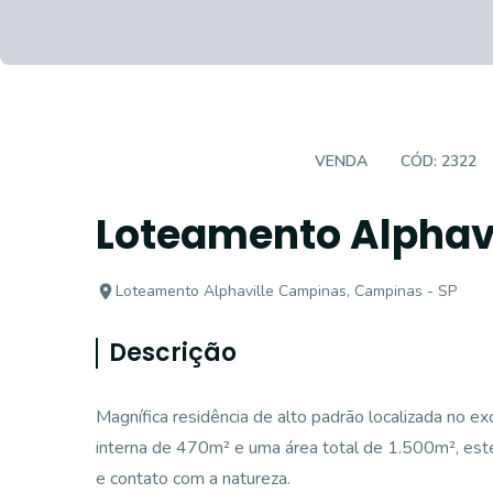
CASA EM CONDOMÍNIO
VENDA
CÓD:
2322
Loteamento Alphav
Loteamento Alphaville Campinas, Campinas - SP
Descrição
Magnífica residência de alto padrão localizada no 
interna de 470m² e uma área total de 1.500m², este
e contato com a natureza.