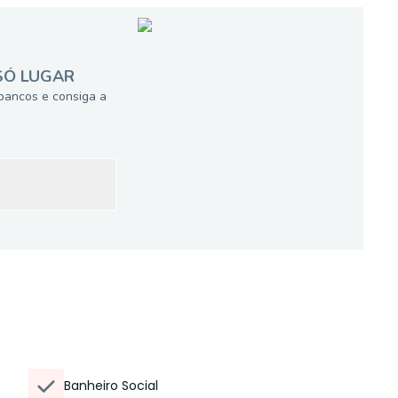
SÓ LUGAR
bancos e consiga a
Banheiro Social