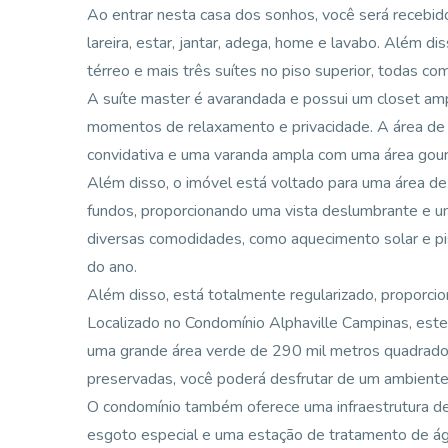
Ao entrar nesta casa dos sonhos, você será recebid
lareira, estar, jantar, adega, home e lavabo. Além di
térreo e mais três suítes no piso superior, todas co
A suíte master é avarandada e possui um closet a
momentos de relaxamento e privacidade. A área de l
convidativa e uma varanda ampla com uma área gourm
Além disso, o imóvel está voltado para uma área de 
fundos, proporcionando uma vista deslumbrante e u
diversas comodidades, como aquecimento solar e pi
do ano.
Além disso, está totalmente regularizado, proporcio
Localizado no Condomínio Alphaville Campinas, est
uma grande área verde de 290 mil metros quadrado
preservadas, você poderá desfrutar de um ambiente 
O condomínio também oferece uma infraestrutura de
esgoto especial e uma estação de tratamento de ág