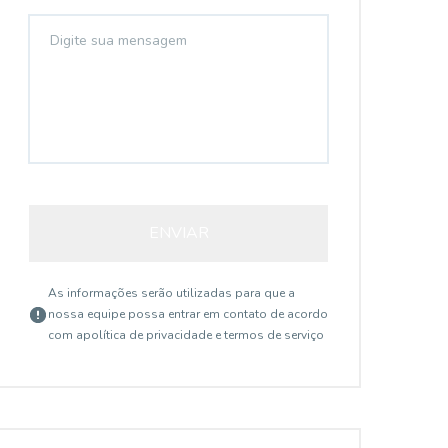
ENVIAR
As informações serão utilizadas para que a
nossa equipe possa entrar em contato de acordo
com a
política de privacidade e termos de serviço