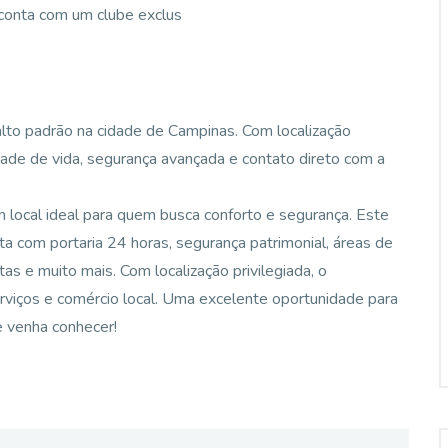
 conta com um clube exclus
lto padrão na cidade de Campinas. Com localização
idade de vida, segurança avançada e contato direto com a
local ideal para quem busca conforto e segurança. Este
 com portaria 24 horas, segurança patrimonial, áreas de
tas e muito mais. Com localização privilegiada, o
erviços e comércio local. Uma excelente oportunidade para
e venha conhecer!