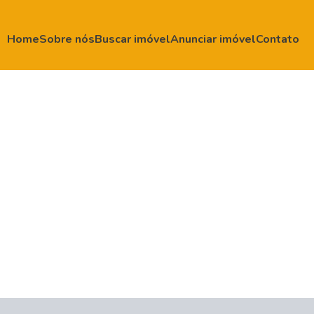
Home
Sobre nós
Buscar imóvel
Anunciar imóvel
Contato