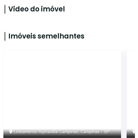
Video do imóvel
Imóveis semelhantes
40402
Loteamento Alphaville Campinas, Campinas - SP