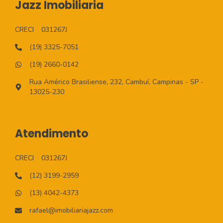
Jazz Imobiliaria
CRECI
031267J
(19) 3325-7051
(19) 2660-0142
Rua Américo Brasiliense, 232, Cambuí, Campinas - SP -
13025-230
Atendimento
CRECI
031267J
(12) 3199-2959
(13) 4042-4373
rafael@imobiliariajazz.com