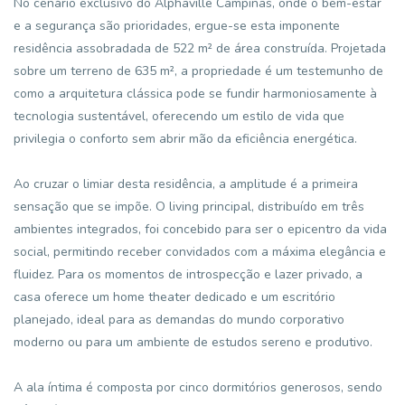
No cenário exclusivo do Alphaville Campinas, onde o bem-estar
e a segurança são prioridades, ergue-se esta imponente
residência assobradada de 522 m² de área construída. Projetada
sobre um terreno de 635 m², a propriedade é um testemunho de
como a arquitetura clássica pode se fundir harmoniosamente à
tecnologia sustentável, oferecendo um estilo de vida que
privilegia o conforto sem abrir mão da eficiência energética.
Ao cruzar o limiar desta residência, a amplitude é a primeira
sensação que se impõe. O living principal, distribuído em três
ambientes integrados, foi concebido para ser o epicentro da vida
social, permitindo receber convidados com a máxima elegância e
fluidez. Para os momentos de introspecção e lazer privado, a
casa oferece um home theater dedicado e um escritório
planejado, ideal para as demandas do mundo corporativo
moderno ou para um ambiente de estudos sereno e produtivo.
A ala íntima é composta por cinco dormitórios generosos, sendo