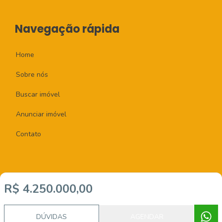
Navegação rápida
Home
Sobre nós
Buscar imóvel
Anunciar imóvel
Contato
R$ 4.250.000,00
Imobiliária Certificada:
Selo de Tecnologia Loft
DÚVIDAS
AGENDAR