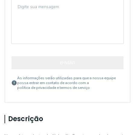
ENVIAR
As informações serão utilizadas para que a nossa equipe
possa entrar em contato de acordo com a
política de privacidade e termos de serviço
Descrição