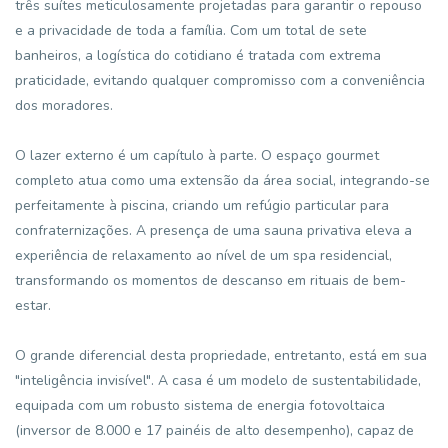
três suítes meticulosamente projetadas para garantir o repouso
e a privacidade de toda a família. Com um total de sete
banheiros, a logística do cotidiano é tratada com extrema
praticidade, evitando qualquer compromisso com a conveniência
dos moradores.
O lazer externo é um capítulo à parte. O espaço gourmet
completo atua como uma extensão da área social, integrando-se
perfeitamente à piscina, criando um refúgio particular para
confraternizações. A presença de uma sauna privativa eleva a
experiência de relaxamento ao nível de um spa residencial,
transformando os momentos de descanso em rituais de bem-
estar.
O grande diferencial desta propriedade, entretanto, está em sua
"inteligência invisível". A casa é um modelo de sustentabilidade,
equipada com um robusto sistema de energia fotovoltaica
(inversor de 8.000 e 17 painéis de alto desempenho), capaz de