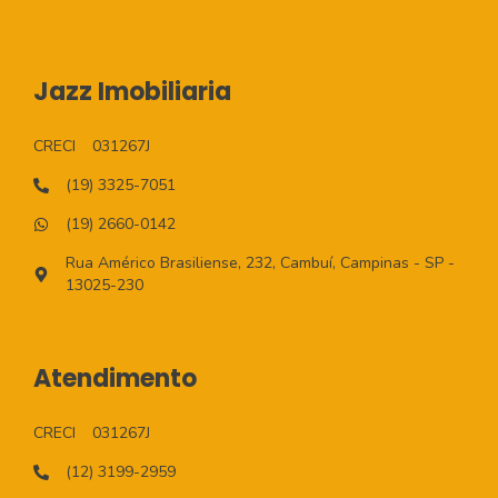
Jazz Imobiliaria
CRECI
031267J
(19) 3325-7051
(19) 2660-0142
Rua Américo Brasiliense, 232, Cambuí, Campinas - SP -
13025-230
Atendimento
CRECI
031267J
(12) 3199-2959