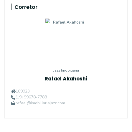
Corretor
Jazz Imobiliaria
Rafael Akahoshi
109923
(19) 99678-7788
rafael@imobiliariajazz.com