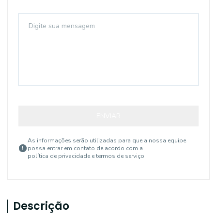
ENVIAR
As informações serão utilizadas para que a nossa equipe
possa entrar em contato de acordo com a
política de privacidade e termos de serviço
Descrição