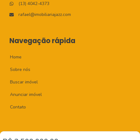
(13) 4042-4373
rafael@imobiliariajazz.com
Navegação rápida
Home
Sobre nós
Buscar imóvel
Anunciar imóvel
Contato